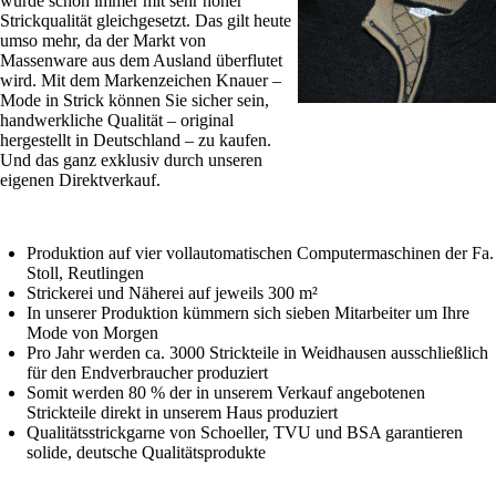
wurde schon immer mit sehr hoher
Strickqualität gleichgesetzt. Das gilt heute
umso mehr, da der Markt von
Massenware aus dem Ausland überflutet
wird. Mit dem Markenzeichen Knauer –
Mode in Strick können Sie sicher sein,
handwerkliche Qualität – original
hergestellt in Deutschland – zu kaufen.
Und das ganz exklusiv durch unseren
eigenen Direktverkauf.
Produktion auf vier vollautomatischen Computermaschinen der Fa.
Stoll, Reutlingen
Strickerei und Näherei auf jeweils 300 m²
In unserer Produktion kümmern sich sieben Mitarbeiter um Ihre
Mode von Morgen
Pro Jahr werden ca. 3000 Strickteile in Weidhausen ausschließlich
für den Endverbraucher produziert
Somit werden 80 % der in unserem Verkauf angebotenen
Strickteile direkt in unserem Haus produziert
Qualitätsstrickgarne von Schoeller, TVU und BSA garantieren
solide, deutsche Qualitätsprodukte