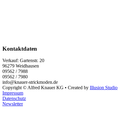
Kontaktdaten
Verkauf:
Gartenstr. 20
96279 Weidhausen
09562 / 7988
09562 / 7980
info@knauer-strickmoden.de
Copyright © Alfred Knauer KG • Created by
Illusion Studio
Impressum
Datenschutz
Newsletter