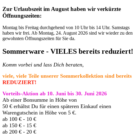
Zur Urlaubszeit im August haben wir verkürzte
Öffnungszeiten:
Montag bis Freitag durchgehend von 10 Uhr bis 14 Uhr. Samstags
haben wir frei. Ab Montag, 24. August 2026 sind wir wieder zu den
gewohnten Öffnungszeiten für Sie da.
Sommerware - VIELES bereits reduziert!
Komm vorbei und lass Dich beraten,
viele, viele Teile unserer Sommerkollektion sind bereits
REDUZIERT!
Vorteils-Aktion ab 10. Juni bis 30. Juni 2026
Ab einer Bonsumme in Höhe von
50 € erhältst Du für einen späteren Einkauf einen
Warengutschein in Höhe von 5 €.
ab 100 € - 10 €
ab 150 € - 15 €
ab 200 € - 20 €